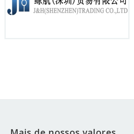
Mais de nossos valores...