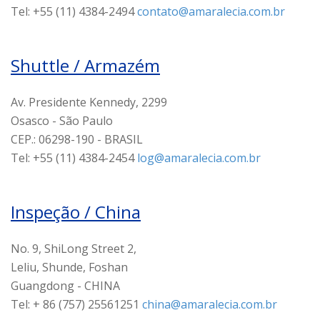
Tel: +55 (11) 4384-2494
contato@amaralecia.com.br
Shuttle / Armazém
Av. Presidente Kennedy, 2299
Osasco - São Paulo
CEP.: 06298-190 - BRASIL
Tel: +55 (11) 4384-2454
log@amaralecia.com.br
Inspeção / China
No. 9, ShiLong Street 2,
Leliu, Shunde, Foshan
Guangdong - CHINA
Tel: + 86 (757) 25561251
china@amaralecia.com.br