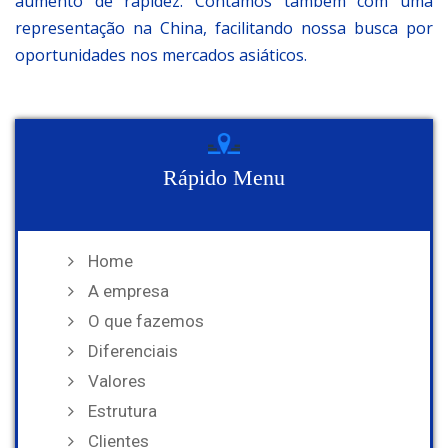
aumento de rapidez. Contamos também com uma
representação na China, facilitando nossa busca por
oportunidades nos mercados asiáticos.
Rápido Menu
Home
A empresa
O que fazemos
Diferenciais
Valores
Estrutura
Clientes