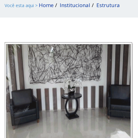
Home
Institucional
Estrutura
Você esta aqui >