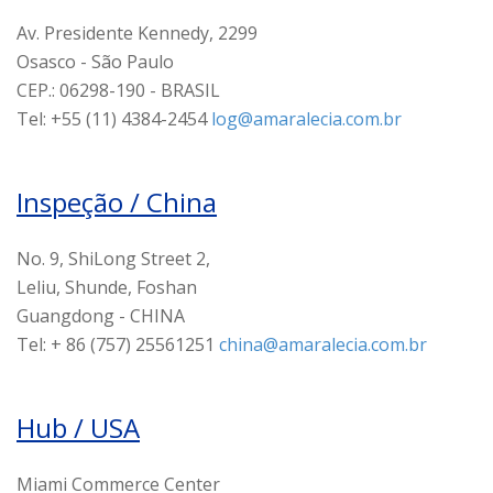
Av. Presidente Kennedy, 2299
Osasco - São Paulo
CEP.: 06298-190 - BRASIL
Tel: +55 (11) 4384-2454
log@amaralecia.com.br
Inspeção / China
No. 9, ShiLong Street 2,
Leliu, Shunde, Foshan
Guangdong - CHINA
Tel: + 86 (757) 25561251
china@amaralecia.com.br
Hub / USA
Miami Commerce Center