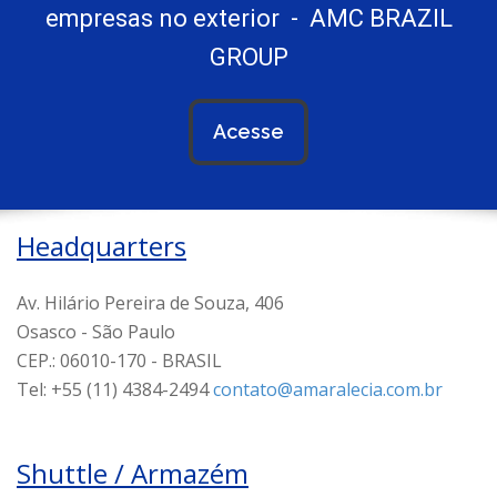
empresas no exterior - AMC BRAZIL
GROUP
Acesse
Headquarters
Av. Hilário Pereira de Souza, 406
Osasco - São Paulo
CEP.: 06010-170 - BRASIL
Tel: +55 (11) 4384-2494
contato@amaralecia.com.br
Shuttle / Armazém