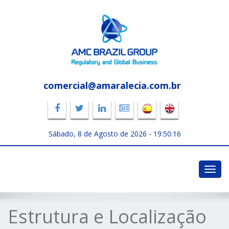
comercial@amaralecia.com.br
Sábado, 8 de Agosto de 2026 -
19:50:17
Toggl
navig
Estrutura e Localização