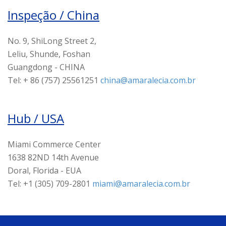
Inspeção / China
No. 9, ShiLong Street 2,
Leliu, Shunde, Foshan
Guangdong - CHINA
Tel: + 86 (757) 25561251
china@amaralecia.com.br
Hub / USA
Miami Commerce Center
1638 82ND 14th Avenue
Doral, Florida - EUA
Tel: +1 (305) 709-2801
miami@amaralecia.com.br